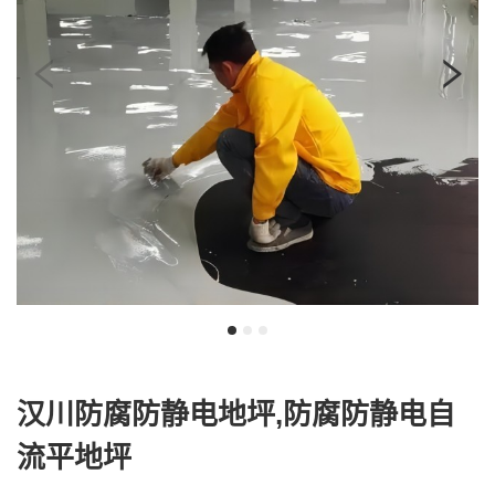
我
咨
们
询
汉川防腐防静电地坪,防腐防静电自
流平地坪