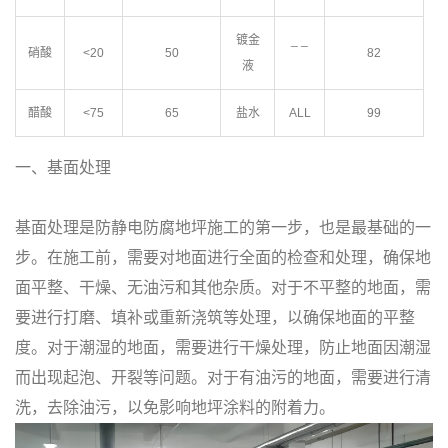
镀金
_ _
硝酸
<20
50
82
液
醋酸
<75
65
盐水
ALL
99
一、基面处理
基面处理是防静电防腐地坪施工的第一步，也是最基础的一
步。在施工前，需要对地面进行全面的检查和处理，确保地
面平整、干燥、无油污和其他杂质。对于不平整的地面，需
要进行打磨、填补或重新浇筑等处理，以确保地面的平整
度。对于潮湿的地面，需要进行干燥处理，防止地面因潮湿
而出现起泡、开裂等问题。对于有油污的地面，需要进行清
洗，去除油污，以免影响地坪涂料的附着力。