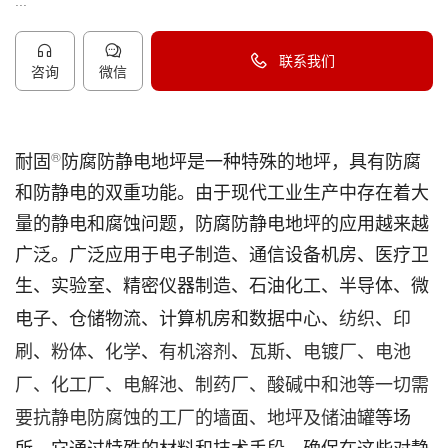
...
联系我们
咨询
微信
40096-50096
®
耐固
防腐防静电地坪是一种特殊的地坪，具有防腐
和防静电的双重功能。由于现代工业生产中存在着大
量的静电和腐蚀问题，防腐防静电地坪的应用越来越
广泛。广泛应用于电子制造、通信设备机房、医疗卫
生、实验室、精密仪器制造、石油化工、半导体、微
纺织
印
电子、仓储物流、计算机房和数据中心、
、
刷
粉体
化学
有机溶剂
瓦斯
电镀厂、电池
、
、
、
、
、
厂、化工厂、电解池、制药厂、酸碱中和池等一切需
要抗静电防腐蚀的工厂的墙面、地坪及
储油罐
等场