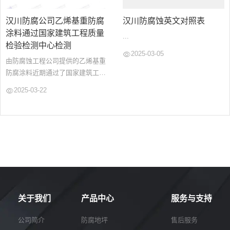
汉川防腐公司乙烯基重防腐
汉川防腐蚀英文对照表
涂料通过国家建筑工程质量
...
检验检测中心检测
2025-03-05
由防腐蚀工程公司提供的乙烯基重
防腐涂料近期通过了国家建筑工程
质量检验检测中心检测,产品符合
2025-03-22
GB/T9274-1988标准...
关于我们
产品中心
服务与支持
公司简介
防腐地坪
售后服务